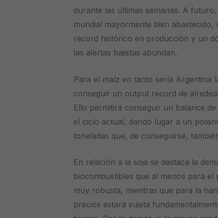
durante las últimas semanas. A futuro
mundial mayormente bien abastecido, 
récord histórico en producción y un dól
las alertas bajistas abundan.
Para el maíz en tanto sería Argentina 
conseguir un output record de alrededo
Ello permitirá conseguir un balance d
el ciclo actual, dando lugar a un pote
toneladas que, de conseguirse, también
En relación a la soja se destaca la dem
biocombustibles que al menos para el 
muy robusta, mientras que para la har
precios estará sujeta fundamentalment