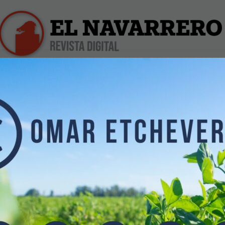
iles
Farmacias de Turno
Profesionales
Dólar Hoy