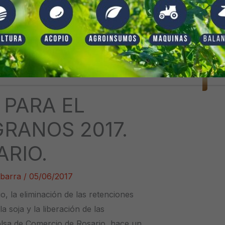
 PARA EL
RANOS 2017.
ARIO.
Ibarra
/
05/06/2017
o, la eliminación de las retenciones
a soja y la liberación de las
Bolsa de Comercio de Rosario, hace un