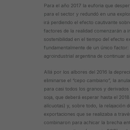
Para el año 2017 la euforia que desper
para el sector y redundó en una explo
irá perdiendo el efecto cautivante sobr
factores de la realidad comenzarán a i
sostenibilidad en el tiempo del efecto 
fundamentalmente de un único factor: 
agroindustrial argentina de continuar 
Allá por los albores del 2016 la deprec
eliminarse el “cepo cambiario”, la anu
para casi todos los granos y derivados
soja, que deberá esperar hasta el 2018
alícuotas) y, sobre todo, la relajación 
exportaciones que se realizaba a trav
combinaron para achicar la brecha entr