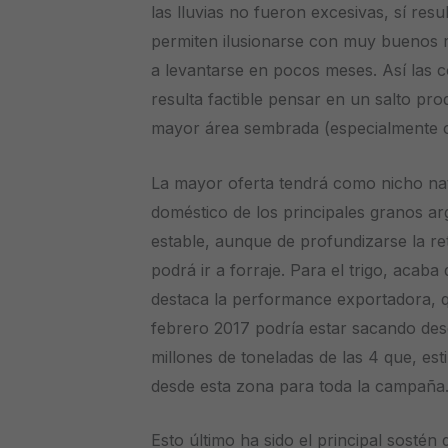
las lluvias no fueron excesivas, sí resu
permiten ilusionarse con muy buenos 
a levantarse en pocos meses. Así las 
resulta factible pensar en un salto pro
mayor área sembrada (especialmente co
La mayor oferta tendrá como nicho nat
doméstico de los principales granos a
estable, aunque de profundizarse la r
podrá ir a forraje. Para el trigo, acab
destaca la performance exportadora, 
febrero 2017 podría estar sacando desd
millones de toneladas de las 4 que, es
desde esta zona para toda la campaña
Esto último ha sido el principal sostén 