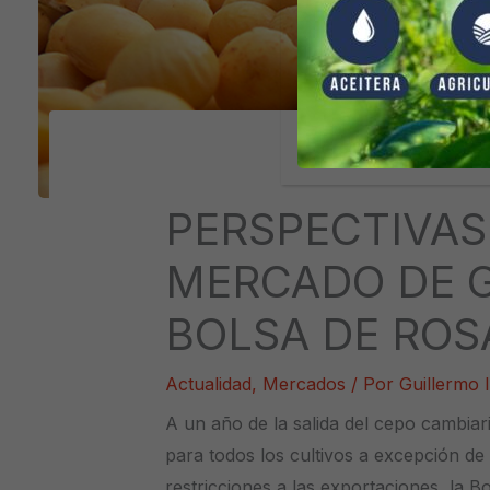
PERSPECTIVAS
MERCADO DE G
BOLSA DE ROS
Actualidad
,
Mercados
/ Por
Guillermo 
A un año de la salida del cepo cambiari
para todos los cultivos a excepción de l
restricciones a las exportaciones, la 