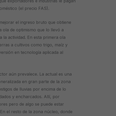
que exportadores e industrias le pagan
oméstico (el precio FAS).
mejorar el ingreso bruto que obtiene
 ola de optimismo que lo llevó a
 la actividad. En esta primera ola
erras a cultivos como trigo, maíz y
versión en tecnología aplicada al
ctor aún prevalece. La actual es una
neralizada en gran parte de la zona
stigos de lluvias por encima de lo
ados y encharcados. Allí, por
ores pero de algo se puede estar
 En el resto de la zona núcleo, donde