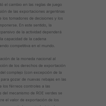
tó el cambio en las reglas de juego
sión de las exportaciones argentinas
e los tomadores de decisiones y los
mponerse. En este sentido, la
expansivo de la actividad dependerá
la capacidad de la cadena
siendo competitiva en el mundo.
iación de la moneda nacional al
lación de los derechos de exportación
 del complejo (con excepción de la
 para gozar de nuevas rebajas en las
de los férreos controles a las
és del mecanismo de ROE verdes se
e el valor de exportación de los