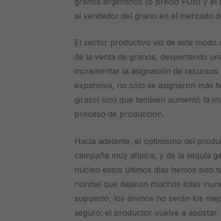
granos argentinos (o precio FOB) y el 
al vendedor del grano en el mercado d
El sector productivo vio de este modo 
de la venta de granos, despertando una
incrementar la asignación de recursos a
expansiva, no sólo se asignaron más ti
girasol sino que también aumentó la in
proceso de producción.
Hacia adelante, el optimismo del produ
campaña muy atípica, y de la sequía ge
núcleo estos últimos días hemos sido te
normal que dejaron muchos lotes inund
supuesto, los ánimos no serán los mej
seguro: el productor vuelve a apostar.