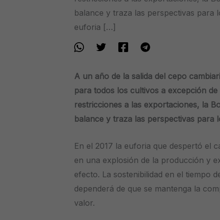
balance y traza las perspectivas para l
euforia […]
A un año de la salida del cepo cambiari
para todos los cultivos a excepción de l
restricciones a las exportaciones, la 
balance y traza las perspectivas para l
En el 2017 la euforia que despertó el 
en una explosión de la producción y e
efecto. La sostenibilidad en el tiempo d
dependerá de que se mantenga la comp
valor.