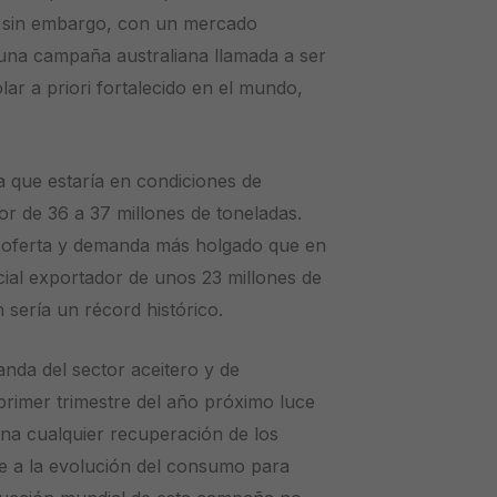
, sin embargo, con un mercado
una campaña australiana llamada a ser
ar a priori fortalecido en el mundo,
la que estaría en condiciones de
r de 36 a 37 millones de toneladas.
e oferta y demanda más holgado que en
ncial exportador de unos 23 millones de
 sería un récord histórico.
anda del sector aceitero y de
primer trimestre del año próximo luce
ina cualquier recuperación de los
e a la evolución del consumo para