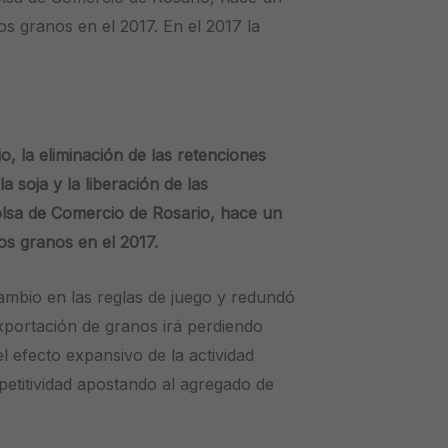
os granos en el 2017. En el 2017 la
o, la eliminación de las retenciones
a soja y la liberación de las
Bolsa de Comercio de Rosario, hace un
os granos en el 2017.
cambio en las reglas de juego y redundó
xportación de granos irá perdiendo
el efecto expansivo de la actividad
etitividad apostando al agregado de