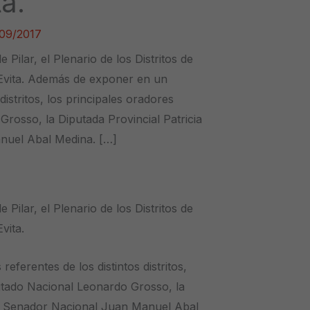
a.
09/2017
e Pilar, el Plenario de los Distritos de
o Evita. Además de exponer en un
 distritos, los principales oradores
rosso, la Diputada Provincial Patricia
nuel Abal Medina. […]
e Pilar, el Plenario de los Distritos de
vita.
eferentes de los distintos distritos,
putado Nacional Leonardo Grosso, la
 el Senador Nacional Juan Manuel Abal