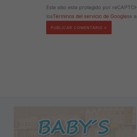
Este sitio esta protegido por reCAPTC
los
Términos del servicio de Google
se a