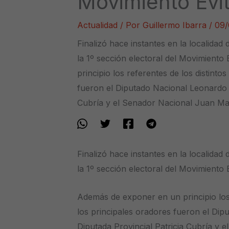
Movimiento Evit
Actualidad
/ Por
Guillermo Ibarra
/
09/
Finalizó hace instantes en la localidad d
la 1º sección electoral del Movimient
principio los referentes de los distintos
fueron el Diputado Nacional Leonardo G
Cubría y el Senador Nacional Juan Ma
Finalizó hace instantes en la localidad d
la 1º sección electoral del Movimiento E
Además de exponer en un principio los r
los principales oradores fueron el Di
Diputada Provincial Patricia Cubría y