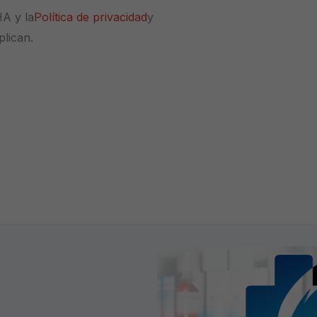
HA y la
Política de privacidad
y
plican.