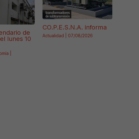
CO.P.E.S.N.A. informa
endario de
Actualidad
|
07/08/2026
el lunes 10
omía
|