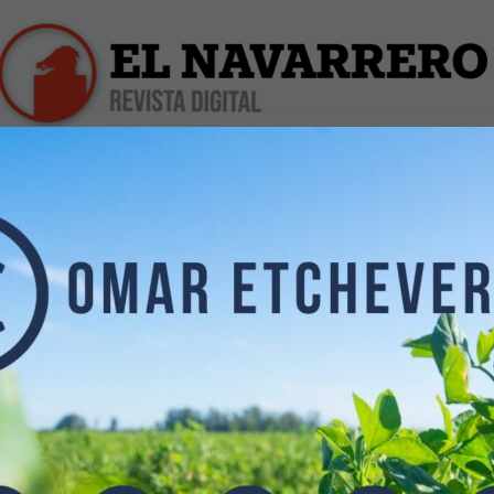
iles
Farmacias de Turno
Profesionales
Dólar Hoy