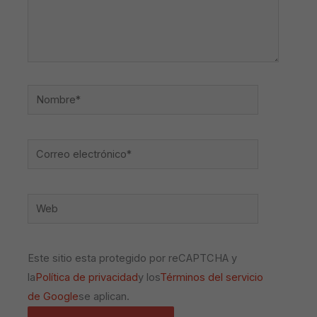
Nombre*
Correo
electrónico*
Web
Este sitio esta protegido por reCAPTCHA y
la
Política de privacidad
y los
Términos del servicio
de Google
se aplican.