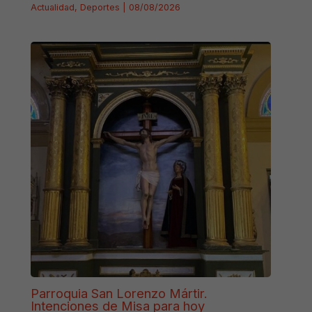
Actualidad
,
Deportes
|
08/08/2026
Parroquia San Lorenzo Mártir.
Intenciones de Misa para hoy