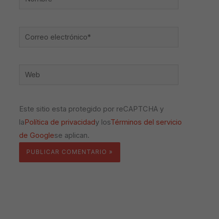
Correo
electrónico*
Web
Este sitio esta protegido por reCAPTCHA y
la
Política de privacidad
y los
Términos del servicio
de Google
se aplican.