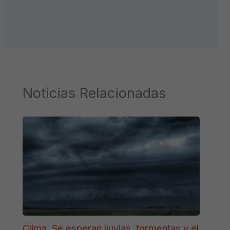
Noticias Relacionadas
Clima. Se esperan lluvias, tormentas y el