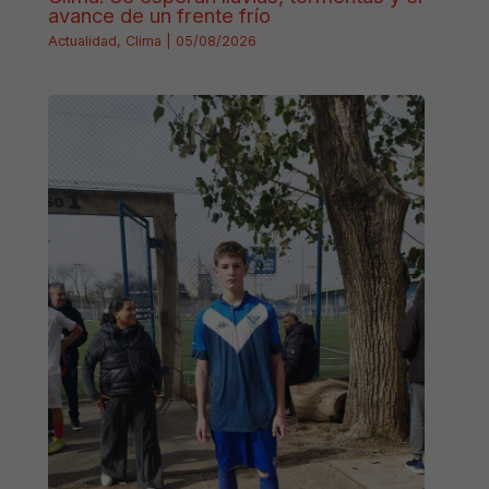
avance de un frente frío
Actualidad
,
Clima
|
05/08/2026