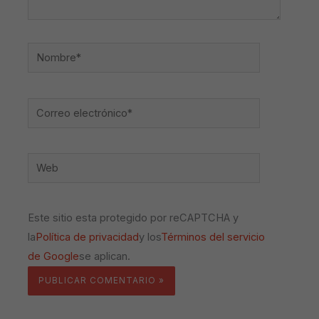
Nombre*
Correo
electrónico*
Web
Este sitio esta protegido por reCAPTCHA y
la
Política de privacidad
y los
Términos del servicio
de Google
se aplican.