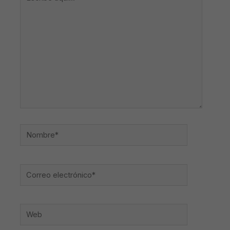
aquí...
Nombre*
Correo
electrónico*
Web