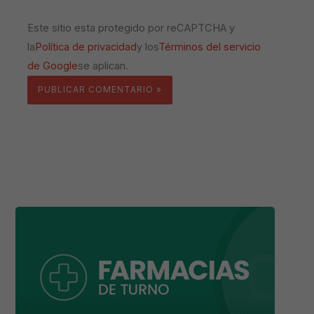
Este sitio esta protegido por reCAPTCHA y
la
Política de privacidad
y los
Términos del servicio
de Google
se aplican.