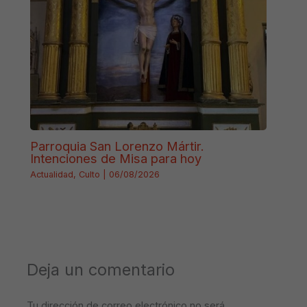
Parroquia San Lorenzo Mártir.
Intenciones de Misa para hoy
Actualidad
,
Culto
|
06/08/2026
Deja un comentario
Tu dirección de correo electrónico no será