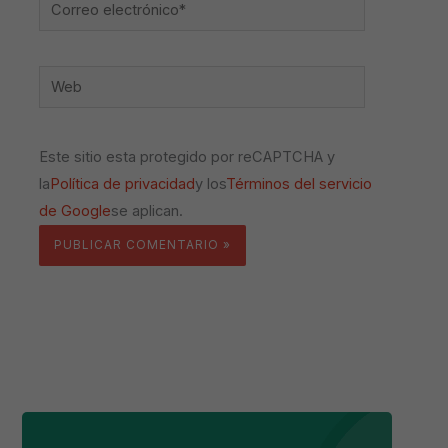
Correo
electrónico*
Web
Este sitio esta protegido por reCAPTCHA y
la
Política de privacidad
y los
Términos del servicio
de Google
se aplican.