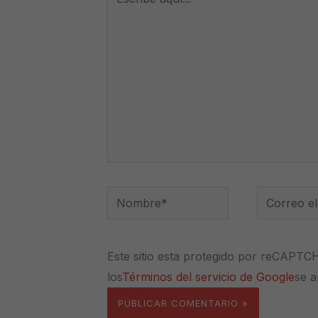
aquí...
Nombre*
Correo
electrónico
Este sitio esta protegido por reCAPTC
los
Términos del servicio de Google
se a