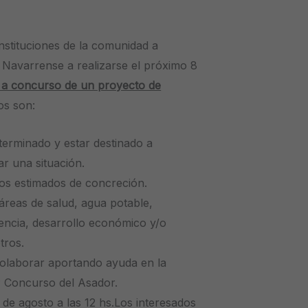
ituciones de la comunidad a
 Navarrense a realizarse el próximo 8
 a concurso de un proyecto de
os son:
terminado y estar destinado a
r una situación.
tos estimados de concreción.
áreas de salud, agua potable,
lencia, desarrollo económico y/o
tros.
colaborar aportando ayuda en la
Vº Concurso del Asador.
de agosto a las 12 hs.Los interesados