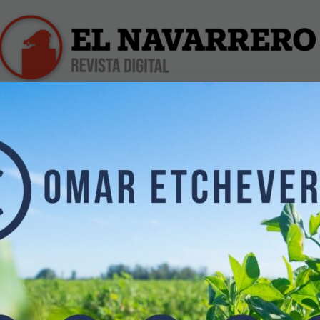
iles
Farmacias de Turno
Profesionales
Dólar Hoy