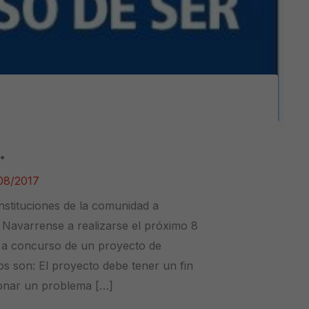
.
08/2017
ituciones de la comunidad a
 Navarrense a realizarse el próximo 8
n a concurso de un proyecto de
os son: El proyecto debe tener un fin
ionar un problema […]