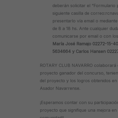
deberán solicitar el “Formulario
siguiente casilla de correo:rcn
presentarlo vía email o mediante
de 8 a 18 hs. Ante cualquier du
comunicarse por email o con los
María José Ramajo 02272-15-40
5634664 y Carlos Hansen 02227
ROTARY CLUB NAVARRO colaborará en l
proyecto ganador del concurso, tenie
del proyecto y los logros obtenidos en
Asador Navarrense.
¡Esperamos contar con su participación
proyecto que signifique una mejora en 
comunidad!!