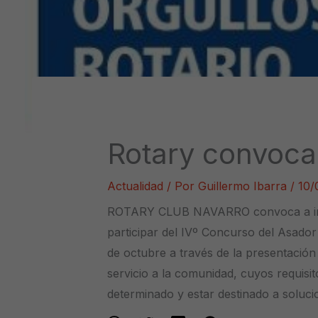
Rotary convoca
Actualidad
/ Por
Guillermo Ibarra
/
10/
ROTARY CLUB NAVARRO convoca a inst
participar del IVº Concurso del Asador
de octubre a través de la presentació
servicio a la comunidad, cuyos requisit
determinado y estar destinado a soluc