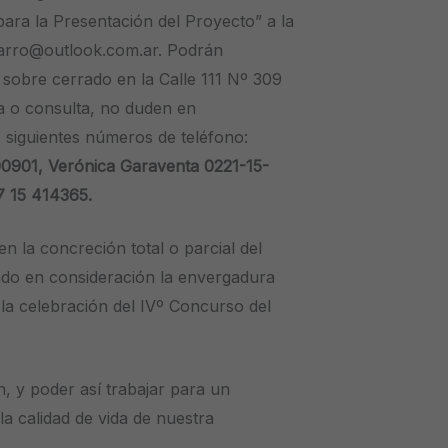
 para la Presentación del Proyecto” a la
avarro@outlook.com.ar. Podrán
 sobre cerrado en la Calle 111 Nº 309
da o consulta, no duden en
 siguientes números de teléfono:
0901, Verónica Garaventa 0221-15-
 15 414365.
a concreción total o parcial del
ndo en consideración la envergadura
 la celebración del IVº Concurso del
, y poder así trabajar para un
la calidad de vida de nuestra