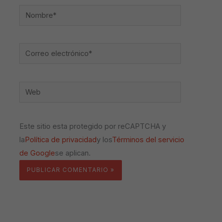
Nombre*
Correo
electrónico*
Web
Este sitio esta protegido por reCAPTCHA y
la
Política de privacidad
y los
Términos del servicio
de Google
se aplican.