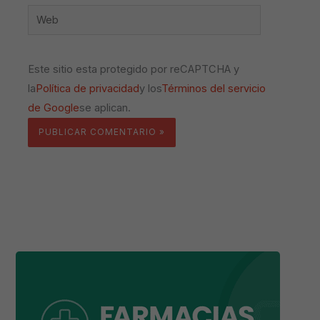
Web
Este sitio esta protegido por reCAPTCHA y
la
Política de privacidad
y los
Términos del servicio
de Google
se aplican.