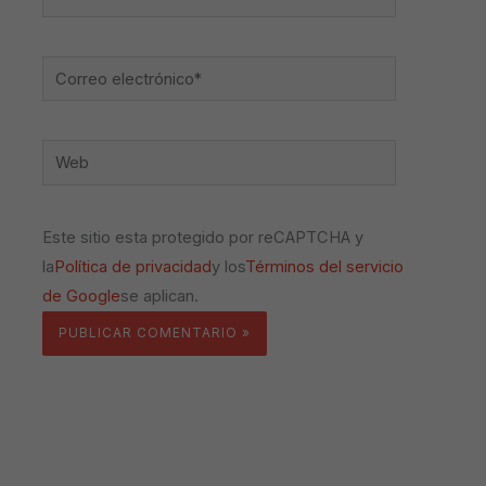
Correo
electrónico*
Web
Este sitio esta protegido por reCAPTCHA y
la
Política de privacidad
y los
Términos del servicio
de Google
se aplican.