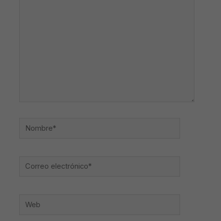
aquí...
Nombre*
Correo
electrónico*
Web