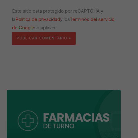
Este sitio esta protegido por reCAPTCHA y
la
Política de privacidad
y los
Términos del servicio
de Google
se aplican.