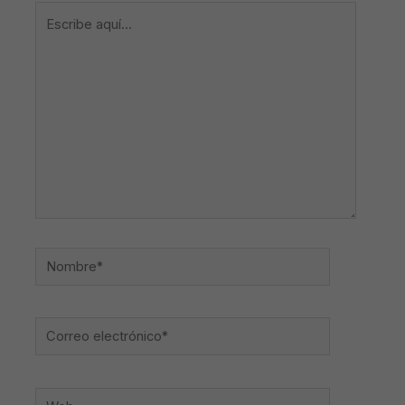
Escribe
aquí...
Nombre*
Correo
electrónico*
Web