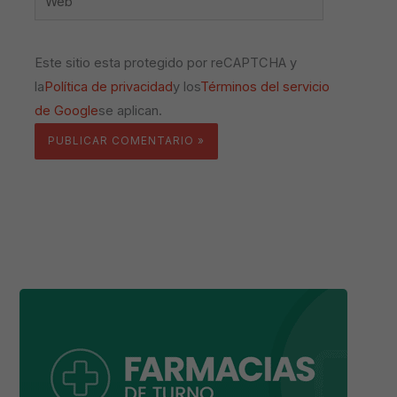
Este sitio esta protegido por reCAPTCHA y
la
Política de privacidad
y los
Términos del servicio
de Google
se aplican.