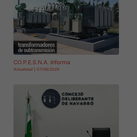
CO.P.E.S.N.A. informa
Actualidad
|
07/08/2026