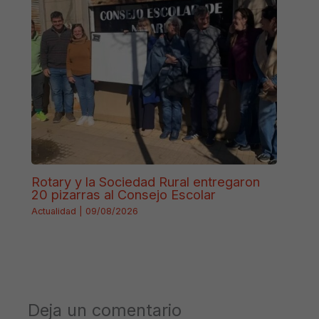
Rotary y la Sociedad Rural entregaron
20 pizarras al Consejo Escolar
Actualidad
|
09/08/2026
Deja un comentario