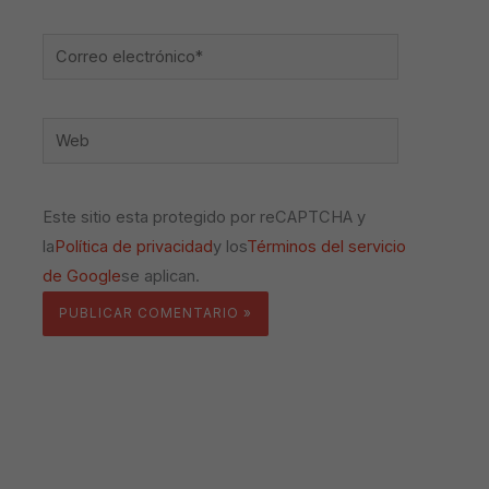
Correo
electrónico*
Web
Este sitio esta protegido por reCAPTCHA y
la
Política de privacidad
y los
Términos del servicio
de Google
se aplican.