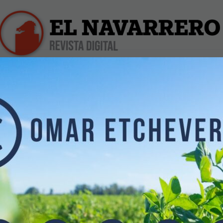
iles
Farmacias de Turno
Profesionales
Dólar Hoy