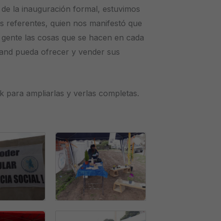
s de la inauguración formal, estuvimos
s referentes, quien nos manifestó que
la gente las cosas que se hacen en cada
tand pueda ofrecer y vender sus
k para ampliarlas y verlas completas.