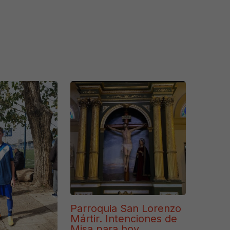
Parroquia San Lorenzo
Mártir. Intenciones de
Misa para hoy