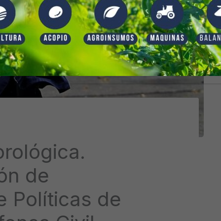
rológica.
ión de
 Políticas de