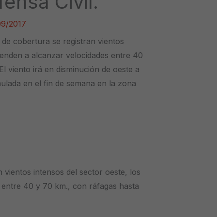
ensa Civil.
09/2017
 de cobertura se registran vientos
tienden a alcanzar velocidades entre 40
l viento irá en disminución de oeste a
mulada en el fin de semana en la zona
 vientos intensos del sector oeste, los
 entre 40 y 70 km., con ráfagas hasta