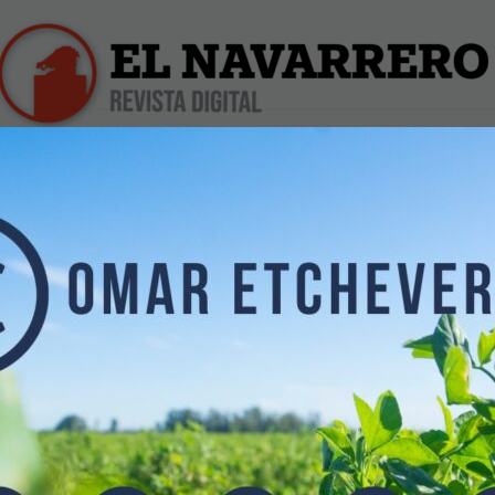
iles
Farmacias de Turno
Profesionales
Dólar Hoy