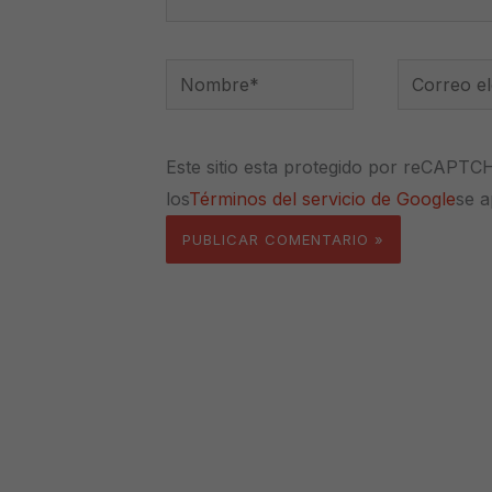
Nombre*
Correo
electrónico
Este sitio esta protegido por reCAPTC
los
Términos del servicio de Google
se a