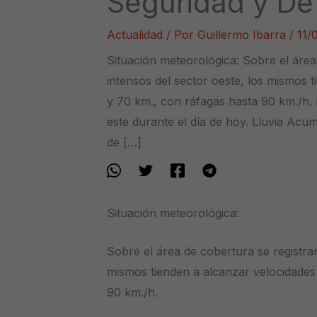
Seguridad y Def
Actualidad
/ Por
Guillermo Ibarra
/
11/
Situación meteorológica: Sobre el área
intensos del sector oeste, los mismos 
y 70 km., con ráfagas hasta 90 km./h. E
este durante el día de hoy. Lluvia Acu
de […]
Situación meteorológica:
Sobre el área de cobertura se registran
mismos tienden a alcanzar velocidades
90 km./h.