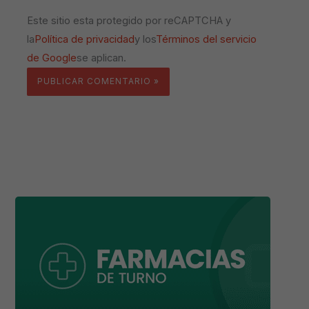
Este sitio esta protegido por reCAPTCHA y
la
Política de privacidad
y los
Términos del servicio
de Google
se aplican.