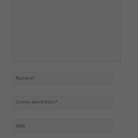
aquí...
Nombre*
Correo
electrónico*
Web