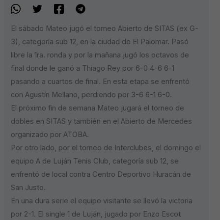
El sábado Mateo jugó el torneo Abierto de SITAS (ex G-
3), categoría sub 12, en la ciudad de El Palomar. Pasó
libre la 1ra. ronda y por la mañana jugó los octavos de
final donde le ganó a Thiago Rey por 6-0 4-6 6-1
pasando a cuartos de final. En esta etapa se enfrentó
con Agustín Mellano, perdiendo por 3-6 6-1 6-0.
El próximo fin de semana Mateo jugará el torneo de
dobles en SITAS y también en el Abierto de Mercedes
organizado por ATOBA.
Por otro lado, por el torneo de Interclubes, el domingo el
equipo A de Luján Tenis Club, categoría sub 12, se
enfrentó de local contra Centro Deportivo Huracán de
San Justo.
En una dura serie el equipo visitante se llevó la victoria
por 2-1. El single 1 de Luján, jugado por Enzo Escot