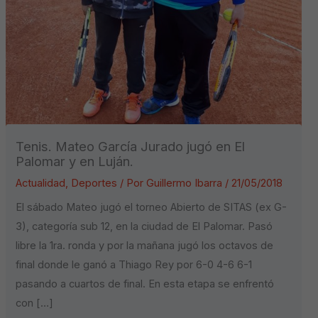
Tenis. Mateo García Jurado jugó en El
Palomar y en Luján.
Actualidad
,
Deportes
/ Por
Guillermo Ibarra
/
21/05/2018
El sábado Mateo jugó el torneo Abierto de SITAS (ex G-
3), categoría sub 12, en la ciudad de El Palomar. Pasó
libre la 1ra. ronda y por la mañana jugó los octavos de
final donde le ganó a Thiago Rey por 6-0 4-6 6-1
pasando a cuartos de final. En esta etapa se enfrentó
con […]