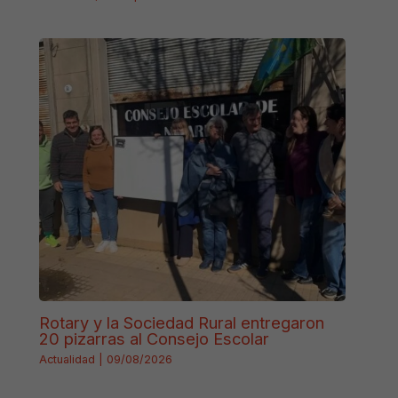
Rotary y la Sociedad Rural entregaron
20 pizarras al Consejo Escolar
Actualidad
|
09/08/2026