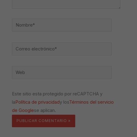
Nombre*
Correo
electrónico*
Web
Este sitio esta protegido por reCAPTCHA y
la
Política de privacidad
y los
Términos del servicio
de Google
se aplican.