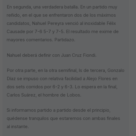
En segunda, una verdadera batalla. En un partido muy
reñido, en el que se enfrentaron dos de los máximos
candidatos, Nahuel Pereyra venció al inoxidable Félix
Causade por 7-6 5-7 y 7-5. El resultado me exime de
mayores comentarios. Partidazo.
Nahuel deberá definir con Juan Cruz Fiondi.
Por otra parte, en la otra semifinal, ls de tercera, Gonzalo
Díaz se impuso con relativa facilidad a Alejo Flores en
dos sets corridos por 6-2 y 6-3. Lo espera en la final,
Carlos Suárez, el hombre de Lobos.
Si informamos partido a partido desde el principio,
quédense tranquilos que estaremos con ambas finales
al instante.