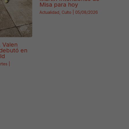
Misa para hoy
Actualidad
,
Culto
|
05/08/2026
. Valen
debutó en
ld
rtes
|