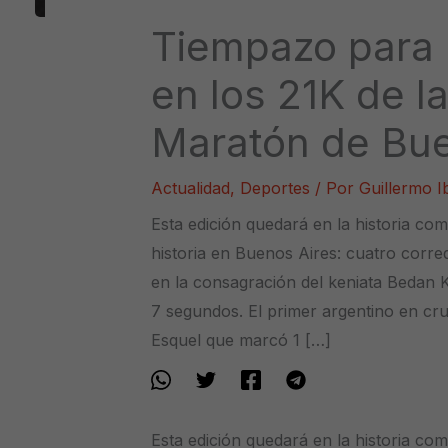
Tiempazo para 
en los 21K de l
Maratón de Bue
Actualidad
,
Deportes
/ Por
Guillermo 
Esta edición quedará en la historia co
historia en Buenos Aires: cuatro corre
en la consagración del keniata Bedan 
7 segundos. El primer argentino en cr
Esquel que marcó 1 […]
Esta edición quedará en la historia co