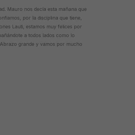
ad. Mauro nos decía esta mañana que
nfiamos, por la disciplina que tiene,
iones Lauti, estamos muy felices por
pañándote a todos lados como lo
s. Abrazo grande y vamos por mucho