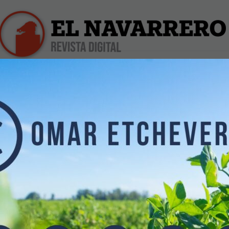
iles
Farmacias de Turno
Profesionales
Dólar Hoy