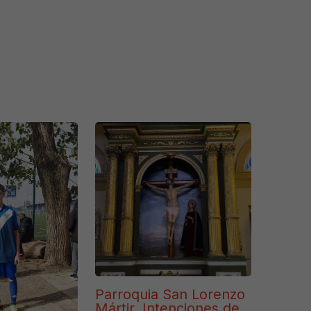
Parroquia San Lorenzo
Mártir. Intenciones de