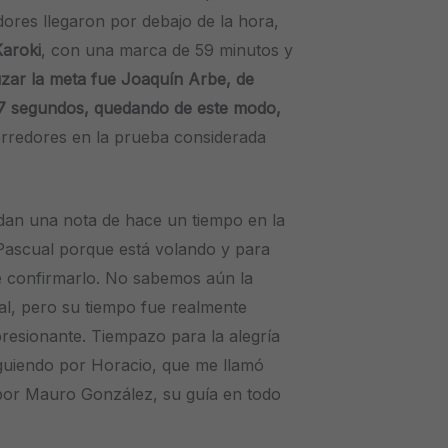
dores llegaron por debajo de la hora,
aroki
, con una marca de 59 minutos y
uzar la meta fue Joaquín Arbe, de
57 segundos, quedando de este modo,
rredores en la prueba considerada
dan una nota de hace un tiempo en la
i Pascual porque está volando y para
 confirmarlo. No sabemos aún la
ral, pero su tiempo fue realmente
presionante. Tiempazo para la alegría
guiendo por Horacio, que me llamó
por Mauro González, su guía en todo