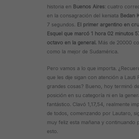
historia en
Buenos Aires
: cuatro corre
en la consagración del keniata
Bedan K
7 segundos.
El primer argentino en cr
Esquel que marcó 1 hora 02 minutos 
octavo en la general.
Más de 20000 co
como la mejor de Sudamérica.
Pero vamos a lo que importa. ¿Recuer
que les dije sigan con atención a Laut
grandes cosas? Bueno, hoy terminó de
posición en su categoría ni en la gene
fantástico. Clavó 1,17,54, realmente im
de todos, comenzando por Lautaro, si
muy feliz esta mañana y continuando 
esto.