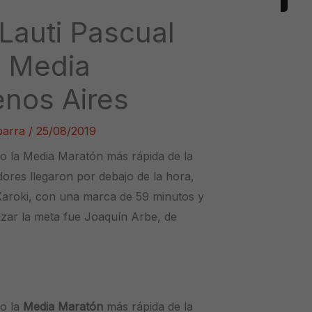
Lauti Pascual
a Media
nos Aires
Ibarra
/
25/08/2019
mo la Media Maratón más rápida de la
dores llegaron por debajo de la hora,
Karoki, con una marca de 59 minutos y
uzar la meta fue Joaquín Arbe, de
mo la
Media Maratón
más rápida de la