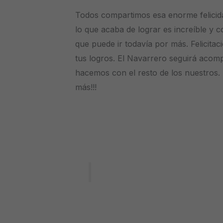
Todos compartimos esa enorme felicid
lo que acaba de lograr es increíble y co
que puede ir todavía por más. Felicitac
tus logros. El Navarrero seguirá acom
hacemos con el resto de los nuestro
más!!!