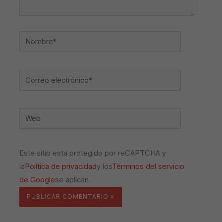
Nombre*
Correo
electrónico*
Web
Este sitio esta protegido por reCAPTCHA y
la
Política de privacidad
y los
Términos del servicio
de Google
se aplican.