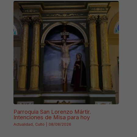
Parroquia San Lorenzo Mártir.
Intenciones de Misa para hoy
Actualidad
,
Culto
|
08/08/2026