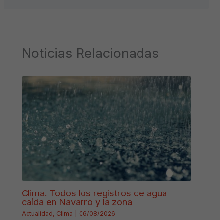
Noticias Relacionadas
Clima. Todos los registros de agua
caída en Navarro y la zona
Actualidad
,
Clima
|
06/08/2026