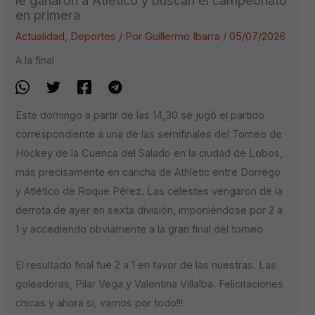
en primera
Actualidad
,
Deportes
/ Por
Guillermo Ibarra
/
05/07/2026
A la final
Este domingo a partir de las 14,30 se jugó el partido
correspondiente a una de las semifinales del Torneo de
Hóckey de la Cuenca del Salado en la ciudad de Lobos,
más precisamente en cancha de Athletic entre Dorrego
y Atlético de Roque Pérez. Las celestes vengaron de la
derrota de ayer en sexta división, imponiéndose por 2 a
1 y accediendo obviamente a la gran final del torneo.
El resultado final fue 2 a 1 en favor de las nuestras. Las
goleadoras, Pilar Vega y Valentina Villalba. Felicitaciones
chicas y ahora sí, vamos por todo!!!