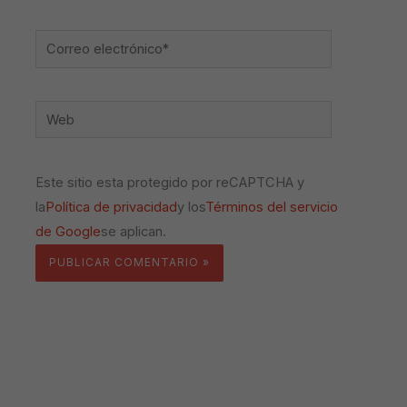
Correo
electrónico*
Web
Este sitio esta protegido por reCAPTCHA y
la
Política de privacidad
y los
Términos del servicio
de Google
se aplican.