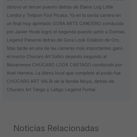
obtuvo un tercer puesto detrás de Elaine Log Little
Londra y Trelpon Fool Picasa. Ya en la sexta carrera en
un final muy apretado GORA ARTS CANOERO conducido
por Javier Hook logró el segundo puesto junto a Donnas
Legend Panamá detras de Gora Look Eslabón de Oro.
Mas tarde en una de las carreras más importantes ganó
el invicto Chucaro Art Safiro dejando segundo al
Navarrense CHÚCARO LOOK CARTAGO conducido por
Ariel Herrera. La última local que completó el podio fue
CHÚCARO ART VALÍA de la familia Moya, detrás de
Chucaro Art Tango y Látigo Legend Puntal.
Noticias Relacionadas