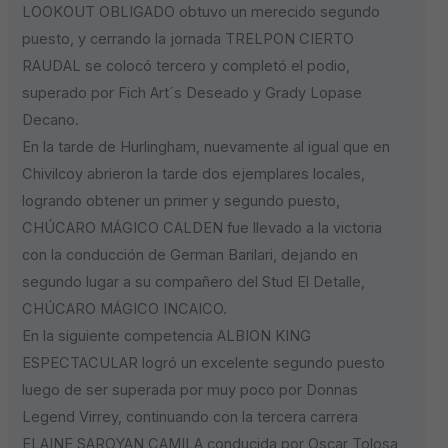
LOOKOUT OBLIGADO obtuvo un merecido segundo
puesto, y cerrando la jornada TRELPON CIERTO
RAUDAL se colocó tercero y completó el podio,
superado por Fich Art´s Deseado y Grady Lopase
Decano.
En la tarde de Hurlingham, nuevamente al igual que en
Chivilcoy abrieron la tarde dos ejemplares locales,
logrando obtener un primer y segundo puesto,
CHÚCARO MÁGICO CALDEN fue llevado a la victoria
con la conducción de German Barilari, dejando en
segundo lugar a su compañero del Stud El Detalle,
CHÚCARO MÁGICO INCAICO.
En la siguiente competencia ALBION KING
ESPECTACULAR logró un excelente segundo puesto
luego de ser superada por muy poco por Donnas
Legend Virrey, continuando con la tercera carrera
ELAINE SAROYAN CAMILA conducida por Oscar Tolosa,