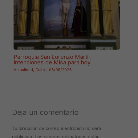
Parroquia San Lorenzo Mártir.
Intenciones de Misa para hoy
Actualidad
,
Culto
|
06/08/2026
Deja un comentario
Tu dirección de correo electrónico no será
publicada.
Los campos obligatorios están