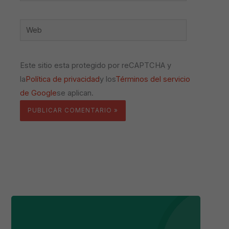
Web
Este sitio esta protegido por reCAPTCHA y
la
Política de privacidad
y los
Términos del servicio
de Google
se aplican.