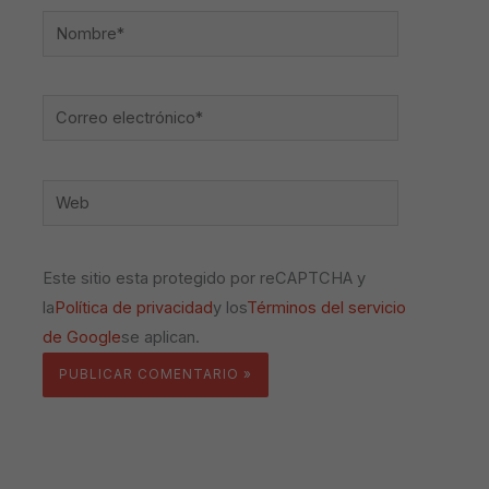
Nombre*
Correo
electrónico*
Web
Este sitio esta protegido por reCAPTCHA y
la
Política de privacidad
y los
Términos del servicio
de Google
se aplican.