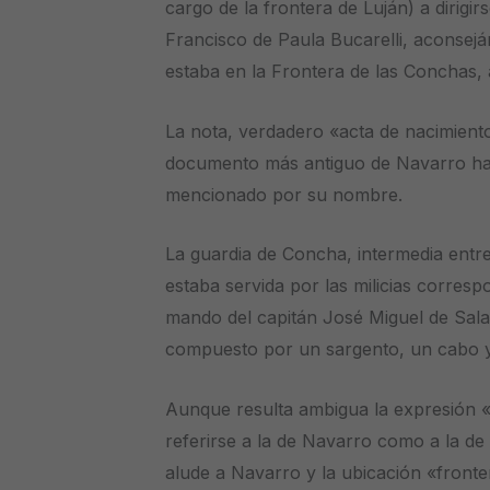
cargo de la frontera de Luján) a dirigir
Francisco de Paula Bucarelli, aconseján
estaba en la Frontera de las Conchas,
La nota, verdadero «acta de nacimient
documento más antiguo de Navarro hast
mencionado por su nombre.
La guardia de Concha, intermedia entre
estaba servida por las milicias correspo
mando del capitán José Miguel de Sal
compuesto por un sargento, un cabo y
Aunque resulta ambigua la expresión «
referirse a la de Navarro como a la de 
alude a Navarro y la ubicación «front