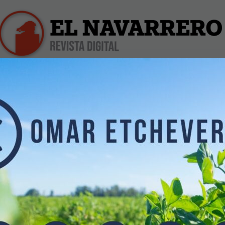
iles
Farmacias de Turno
Profesionales
Dólar Hoy