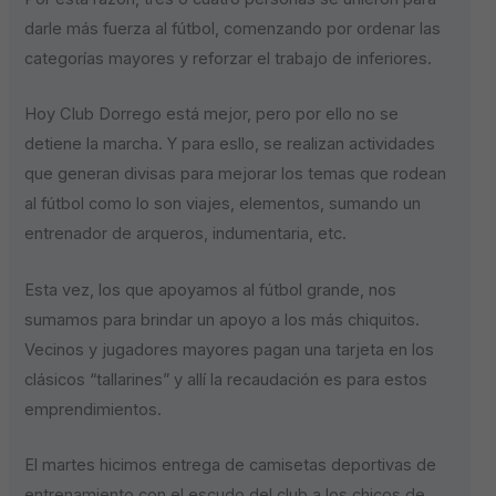
darle más fuerza al fútbol, comenzando por ordenar las
categorías mayores y reforzar el trabajo de inferiores.
Hoy Club Dorrego está mejor, pero por ello no se
detiene la marcha. Y para esllo, se realizan actividades
que generan divisas para mejorar los temas que rodean
al fútbol como lo son viajes, elementos, sumando un
entrenador de arqueros, indumentaria, etc.
Esta vez, los que apoyamos al fútbol grande, nos
sumamos para brindar un apoyo a los más chiquitos.
Vecinos y jugadores mayores pagan una tarjeta en los
clásicos “tallarines” y allí la recaudación es para estos
emprendimientos.
El martes hicimos entrega de camisetas deportivas de
entrenamiento con el escudo del club a los chicos de