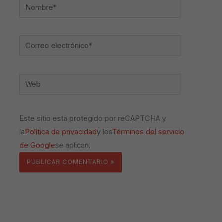
Nombre*
Correo
electrónico*
Web
Este sitio esta protegido por reCAPTCHA y
la
Política de privacidad
y los
Términos del servicio
de Google
se aplican.