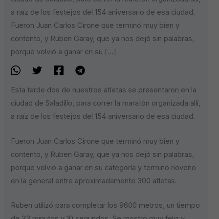
a raíz de los festejos del 154 aniversario de esa ciudad.
Fueron Juan Carlos Cirone que terminó muy bien y
contento, y Ruben Garay, que ya nos dejó sin palabras,
porque volvió a ganar en su […]
Esta tarde dos de nuestros atletas se presentaron en la
ciudad de Saladillo, para correr la maratón organizada allí,
a raíz de los festejos del 154 aniversario de esa ciudad.
Fueron Juan Carlos Cirone que terminó muy bien y
contento, y Ruben Garay, que ya nos dejó sin palabras,
porque volvió a ganar en su categoría y terminó noveno
en la general entre aproximadamente 300 atletas.
Ruben utilizó para completar los 9600 metros, un tiempo
de 33 minutos y 10 segundos. Se mostró muy feliz y