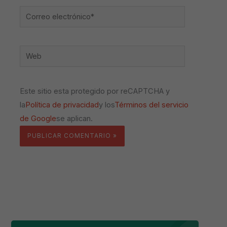
Correo
electrónico*
Web
Este sitio esta protegido por reCAPTCHA y
la
Política de privacidad
y los
Términos del servicio
de Google
se aplican.