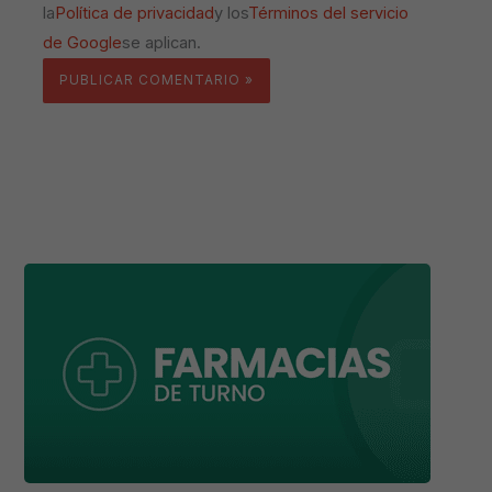
la
Política de privacidad
y los
Términos del servicio
de Google
se aplican.