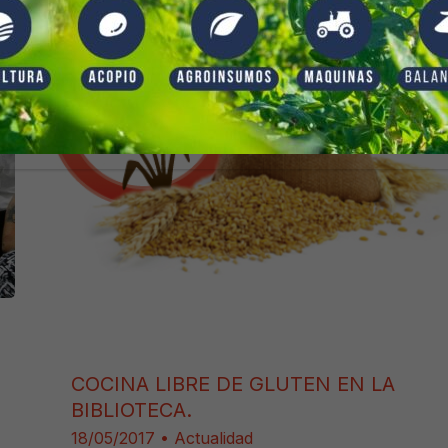
COCINA LIBRE DE GLUTEN EN LA
BIBLIOTECA.
18/05/2017
•
Actualidad