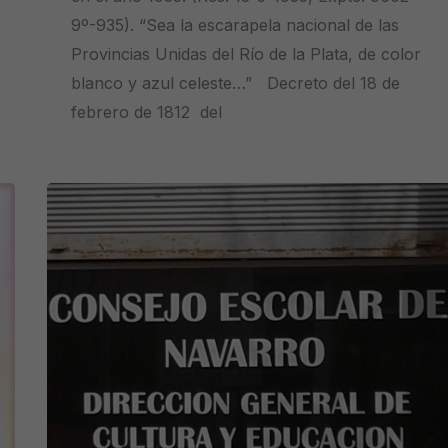
9º-935). “Sea la escarapela nacional de las
Provincias Unidas del Río de la Plata, de color
blanco y azul celeste…” Decreto del 18 de
febrero de 1812 del