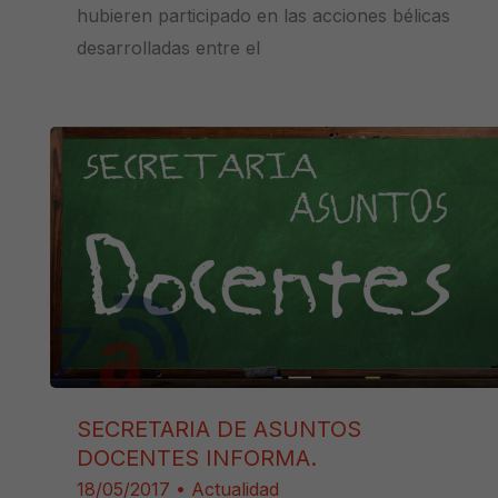
hubieren participado en las acciones bélicas
desarrolladas entre el
SECRETARIA DE ASUNTOS
DOCENTES INFORMA.
18/05/2017
•
Actualidad