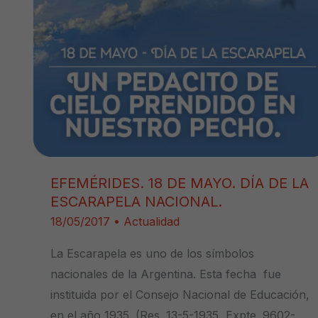
EFEMÉRIDES. 18 DE MAYO. DÍA DE LA
ESCARAPELA NACIONAL.
18/05/2017
•
Actualidad
La Escarapela es uno de los símbolos
nacionales de la Argentina. Esta fecha fue
instituida por el Consejo Nacional de Educación,
en el año 1935. (Res. 13-5-1935, Expte. 9602-