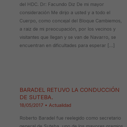
del HDC. Dr: Facundo Diz De mi mayor
consideración Me dirijo a usted y a todo el
Cuerpo, como concejal del Bloque Cambiemos,
a raiz de mi preocupación, por los vecinos y
visitantes que llegan y se van de Navarro, se
encuentran en dificultades para esperar […]
BARADEL RETUVO LA CONDUCCIÓN
DE SUTEBA.
18/05/2017
•
Actualidad
Roberto Baradel fue reelegido como secretario
general de Suteba, uno de los mayores gremios