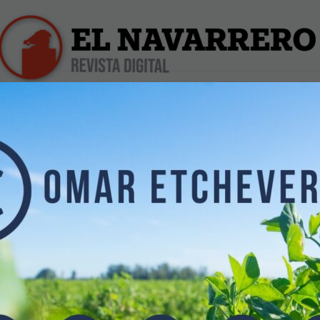
iles
Farmacias de Turno
Profesionales
Dólar Hoy
Actualidad