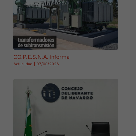
CO.P.E.S.N.A. informa
Actualidad
|
07/08/2026