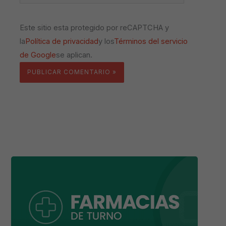
Este sitio esta protegido por reCAPTCHA y
la
Política de privacidad
y los
Términos del servicio
de Google
se aplican.