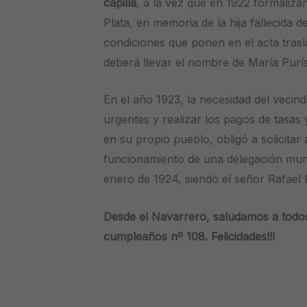
capilla
, a la vez que en 1922 formaliza
Plata, en memoria de la hija fallecida 
condiciones que ponen en el acta trasl
deberá llevar el nombre de María Purí
En el año 1923, la necesidad del vecin
urgentes y realizar los pagos de tasas
en su propio pueblo, obligó a solicitar
funcionamiento de una delegación muni
enero de 1924, siendo el señor Rafael
Desde el Navarrero, saludamos a todo
cumpleaños nº 108. Felicidades!!!