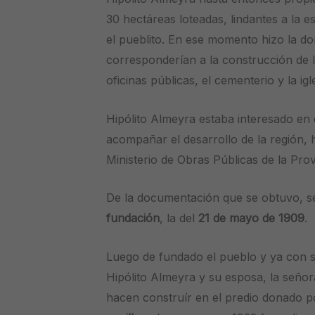
30 hectáreas loteadas, lindantes a la e
el pueblito. En ese momento hizo la do
corresponderían a la construcción de la
oficinas públicas, el cementerio y la igle
Hipólito Almeyra estaba interesado en 
acompañar el desarrollo de la región, 
Ministerio de Obras Públicas de la Pro
De la documentación que se obtuvo, s
fundación
, la del
21 de mayo de 1909
.
Luego de fundado el pueblo y ya con s
Hipólito Almeyra y su esposa, la señ
hacen construír en el predio donado po