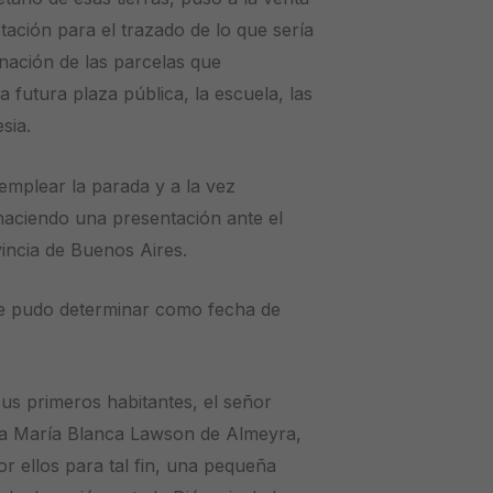
stación para el trazado de lo que sería
nación de las parcelas que
 futura plaza pública, la escuela, las
sia.
emplear la parada y a la vez
haciendo una presentación ante el
vincia de Buenos Aires.
e pudo determinar como fecha de
us primeros habitantes, el señor
ora María Blanca Lawson de Almeyra,
r ellos para tal fin, una pequeña