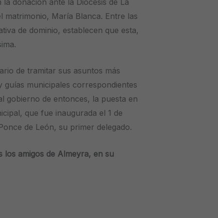
n la donación ante la Diócesis de La
del matrimonio, María Blanca. Entre las
ativa de dominio, establecen que esta,
sima.
dario de tramitar sus asuntos más
 y guías municipales correspondientes
 al gobierno de entonces, la puesta en
cipal, que fue inaugurada el 1 de
 Ponce de León, su primer delegado.
s los amigos de Almeyra, en su