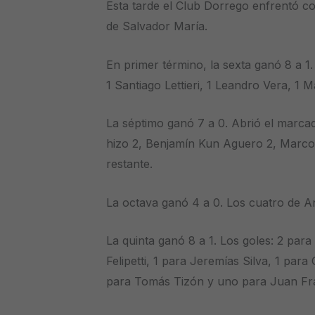
Esta tarde el Club Dorrego enfrentó c
de Salvador María.
En primer término, la sexta ganó 8 a 1
1 Santiago Lettieri, 1 Leandro Vera, 1 M
La séptimo ganó 7 a 0. Abrió el marca
hizo 2, Benjamín Kun Aguero 2, Marcos 
restante.
La octava ganó 4 a 0. Los cuatro de An
La quinta ganó 8 a 1. Los goles: 2 par
Felipetti, 1 para Jeremías Silva, 1 para
para Tomás Tizón y uno para Juan Fra