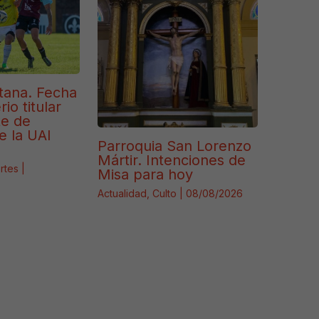
tana. Fecha
io titular
te de
e la UAI
Parroquia San Lorenzo
Mártir. Intenciones de
rtes
|
Misa para hoy
Actualidad
,
Culto
|
08/08/2026