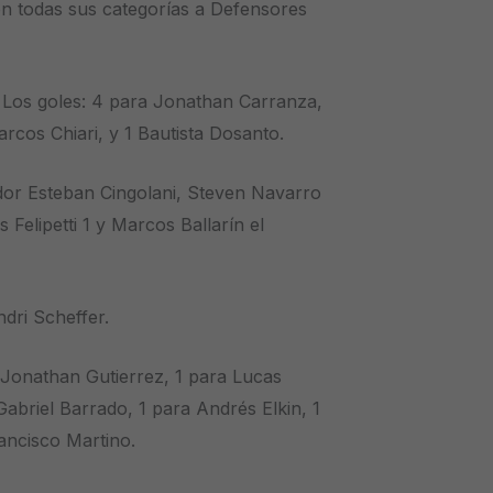
on todas sus categorías a Defensores
. Los goles: 4 para Jonathan Carranza,
arcos Chiari, y 1 Bautista Dosanto.
dor Esteban Cingolani, Steven Navarro
Felipetti 1 y Marcos Ballarín el
dri Scheffer.
a Jonathan Gutierrez, 1 para Lucas
 Gabriel Barrado, 1 para Andrés Elkin, 1
ncisco Martino.