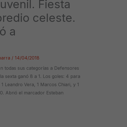
uvenil. Fiesta
predio celeste.
ó a
Ibarra
/
14/04/2018
on todas sus categorías a Defensores
la sexta ganó 8 a 1. Los goles: 4 para
 1 Leandro Vera, 1 Marcos Chiari, y 1
 0. Abrió el marcador Esteban