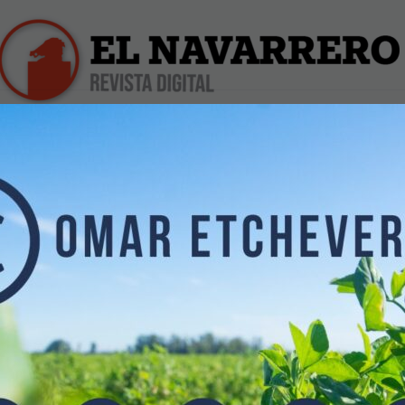
iles
Farmacias de Turno
Profesionales
Dólar Hoy