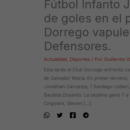
Fútbol Infanto J
de goles en el 
Dorrego vapule
Defensores.
Actualidad
,
Deportes
/ Por
Guillermo 
Esta tarde el Club Dorrego enfrentó c
de Salvador María. En primer término, 
Jonathan Carranza, 1 Santiago Lettieri,
Bautista Dosanto. La séptimo ganó 7 a
Cingolani, Steven […]