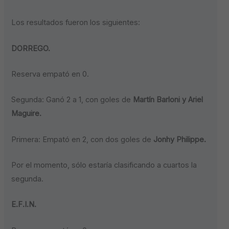
Los resultados fueron los siguientes:
DORREGO.
Reserva empató en 0.
Segunda: Ganó 2 a 1, con goles de
Martín Barloni y Ariel
Maguire.
Primera: Empató en 2, con dos goles de
Jonhy Philippe.
Por el momento, sólo estaría clasificando a cuartos la
segunda.
E.F.I.N.