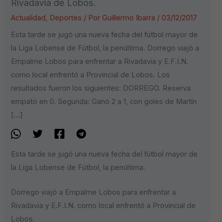
Rivadavia de Lobos.
Actualidad
,
Deportes
/ Por
Guillermo Ibarra
/
03/12/2017
Esta tarde se jugó una nueva fecha del fútbol mayor de
la Liga Lobense de Fútbol, la penúltima. Dorrego viajó a
Empalme Lobos para enfrentar a Rivadavia y E.F.I.N.
como local enfrentó a Provincial de Lobos. Los
resultados fueron los siguientes: DORREGO. Reserva
empató en 0. Segunda: Ganó 2 a 1, con goles de Martín
[…]
Esta tarde se jugó una nueva fecha del fútbol mayor de
la Liga Lobense de Fútbol, la penúltima.
Dorrego viajó a Empalme Lobos para enfrentar a
Rivadavia y E.F.I.N. como local enfrentó a Provincial de
Lobos.