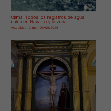
Clima. Todos los registros de agua
caída en Navarro y la zona
Actualidad
,
Clima
|
06/08/2026