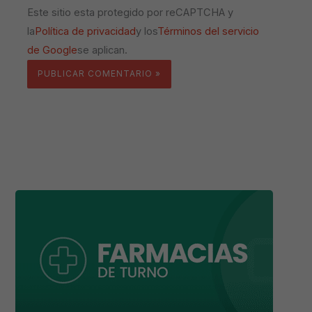
Este sitio esta protegido por reCAPTCHA y
la
Política de privacidad
y los
Términos del servicio
de Google
se aplican.