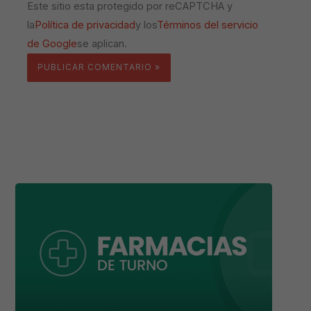
Este sitio esta protegido por reCAPTCHA y
la
Política de privacidad
y los
Términos del servicio
de Google
se aplican.