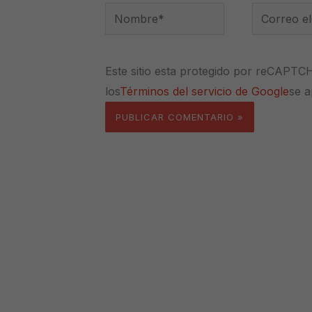
Nombre*
Correo
electrónico
Este sitio esta protegido por reCAPTC
los
Términos del servicio de Google
se a