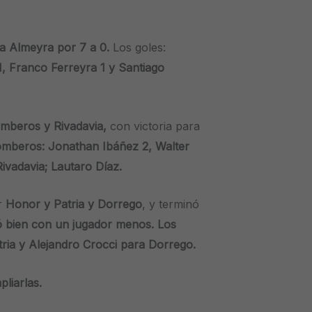
a Almeyra por 7 a 0.
Los goles:
 1, Franco Ferreyra 1 y Santiago
mberos y Rivadavia,
con victoria para
omberos: Jonathan Ibáñez 2, Walter
Rivadavia; Lautaro Díaz.
or
Honor y Patria y Dorrego
, y terminó
ó bien con un jugador menos. Los
tria y Alejandro Crocci para Dorrego.
pliarlas.