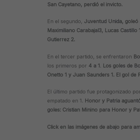
San Cayetano, perdió el invicto.
En el segundo,
Juventud Unida, goleó 
Maximiliano Carabajal3, Lucas Castillo
Gutierrez 2.
En el tercer partido, se enfrentaron
Bo
los primeros por
4 a 1
.
Los goles de B
Onetto 1 y Juan Saunders 1. El gol de 
El último partido fue protagonizado p
empatado en 1.
Honor y Patria aguant
goles: Cristian Minino para Honor y Pa
Click en las imágenes de abajo para am