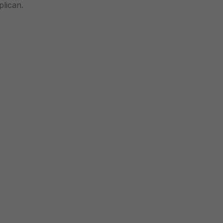
plican.