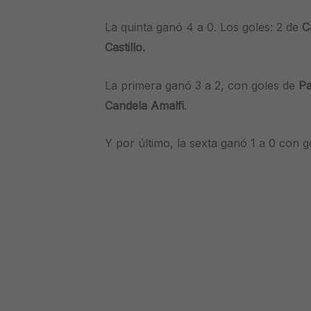
La quinta ganó 4 a 0. Los goles: 2 de
C
Castillo.
La primera ganó 3 a 2, con goles de
Pa
Candela Amalfi
.
Y por último, la sexta ganó 1 a 0 con 