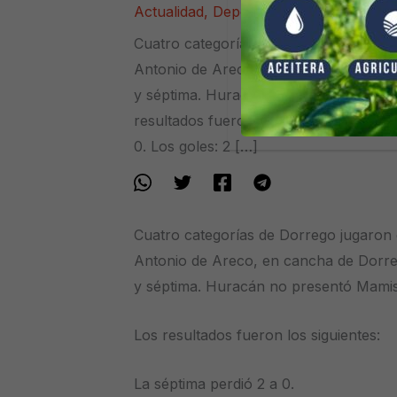
Actualidad
,
Deportes
/ Por
Guillermo 
Cuatro categorías de Dorrego jugaron
Antonio de Areco, en cancha de Dorreg
y séptima. Huracán no presentó Mamis, 
resultados fueron los siguientes: La sé
0. Los goles: 2 […]
Cuatro categorías de Dorrego jugaron
Antonio de Areco, en cancha de Dorreg
y séptima. Huracán no presentó Mamis, 
Los resultados fueron los siguientes:
La séptima perdió 2 a 0.