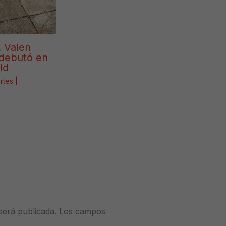
. Valen
debutó en
ld
rtes
|
será publicada.
Los campos