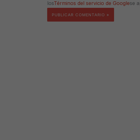
los
Términos del servicio de Google
se a