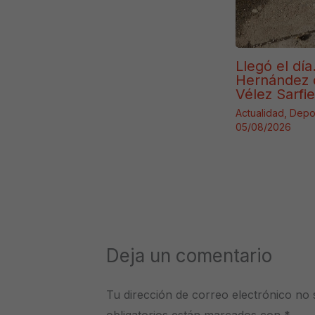
Llegó el día
Hernández 
Vélez Sarfie
Actualidad
,
Depo
05/08/2026
Deja un comentario
Tu dirección de correo electrónico no 
obligatorios están marcados con
*