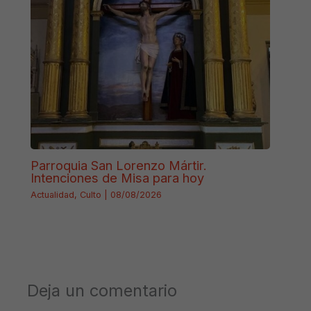
Parroquia San Lorenzo Mártir.
Intenciones de Misa para hoy
Actualidad
,
Culto
|
08/08/2026
Deja un comentario