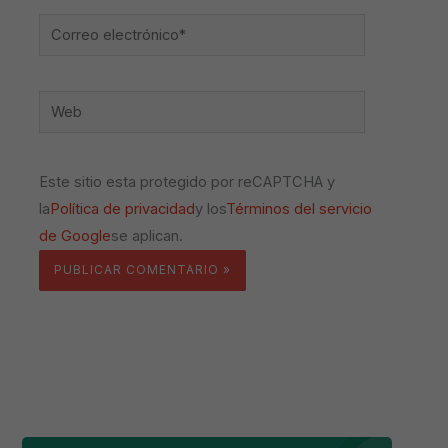
Correo
electrónico*
Web
Este sitio esta protegido por reCAPTCHA y
la
Política de privacidad
y los
Términos del servicio
de Google
se aplican.