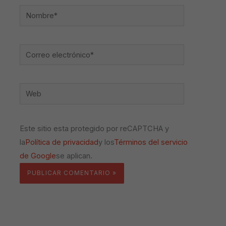
Nombre*
Correo
electrónico*
Web
Este sitio esta protegido por reCAPTCHA y
la
Política de privacidad
y los
Términos del servicio
de Google
se aplican.