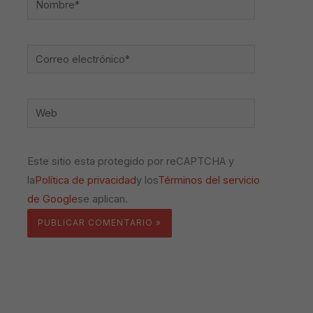
Correo
electrónico*
Web
Este sitio esta protegido por reCAPTCHA y
la
Política de privacidad
y los
Términos del servicio
de Google
se aplican.