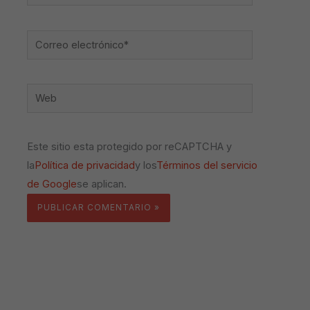
Correo
electrónico*
Web
Este sitio esta protegido por reCAPTCHA y
la
Política de privacidad
y los
Términos del servicio
de Google
se aplican.