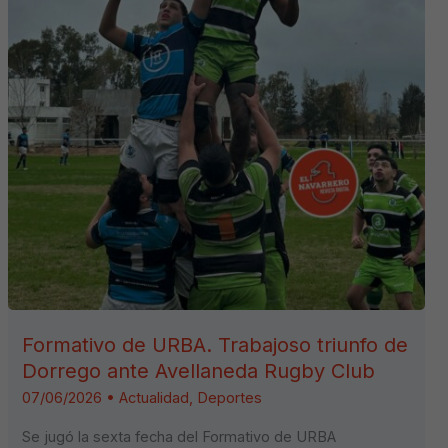
Formativo de URBA. Trabajoso triunfo de
Dorrego ante Avellaneda Rugby Club
07/06/2026
•
Actualidad
,
Deportes
Se jugó la sexta fecha del Formativo de URBA