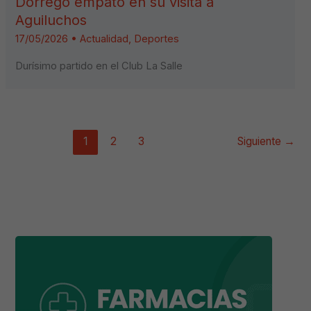
Dorrego empató en su visita a
Aguiluchos
17/05/2026
•
Actualidad
,
Deportes
Durísimo partido en el Club La Salle
1
2
3
Siguiente
→