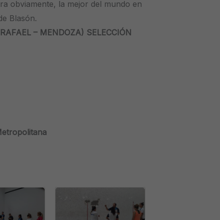
ntra obviamente, la mejor del mundo en
de Blasón.
RAFAEL – MENDOZA) SELECCIÓN
etropolitana