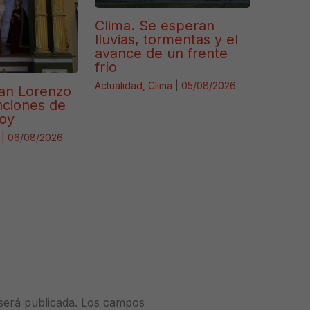
Clima. Se esperan
lluvias, tormentas y el
avance de un frente
frío
Actualidad
,
Clima
|
05/08/2026
an Lorenzo
enciones de
hoy
|
06/08/2026
será publicada.
Los campos