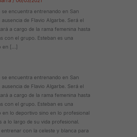
Ibarra
/
06/03/2021
a se encuentra entrenando en San
ausencia de Flavio Algarbe. Será el
ará a cargo de la rama femenina hasta
as con el grupo. Esteban es una
o en […]
a se encuentra entrenando en San
ausencia de Flavio Algarbe. Será el
ará a cargo de la rama femenina hasta
as con el grupo. Esteban es una
 en lo deportivo sino en lo profesional
 a lo largo de su vida profesional.
a entrenar con la celeste y blanca para