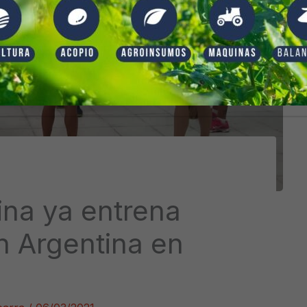
ina ya entrena
n Argentina en