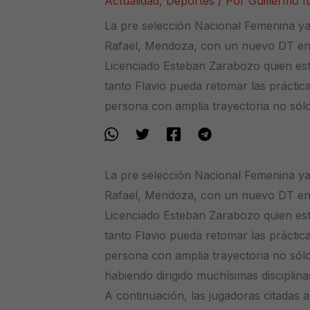
Actualidad
,
Deportes
/ Por
Guillermo 
La pre selección Nacional Femenina y
Rafael, Mendoza, con un nuevo DT en 
Licenciado Esteban Zarabozo quien est
tanto Flavio pueda retomar las práctic
persona con amplia trayectoria no sól
La pre selección Nacional Femenina y
Rafael, Mendoza, con un nuevo DT en 
Licenciado Esteban Zarabozo quien est
tanto Flavio pueda retomar las práctic
persona con amplia trayectoria no sólo
habiendo dirigido muchísimas disciplinas
A continuación, las jugadoras citadas 