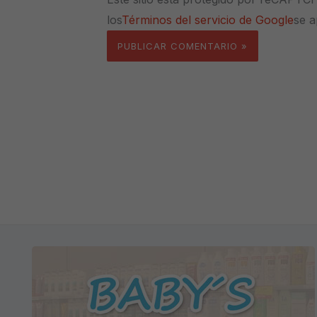
los
Términos del servicio de Google
se a