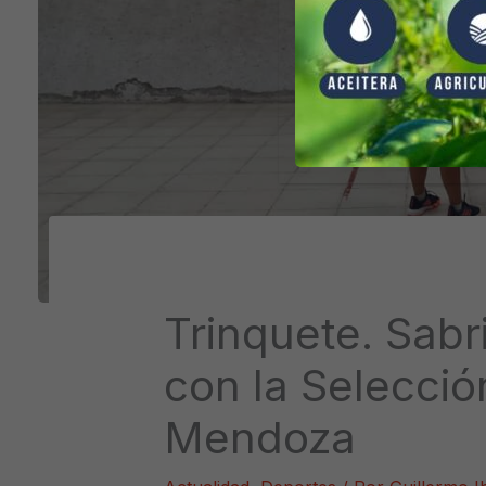
Trinquete. Sabr
con la Selecció
Mendoza