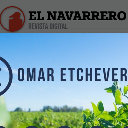
iles
Farmacias de Turno
Profesionales
Dólar Hoy