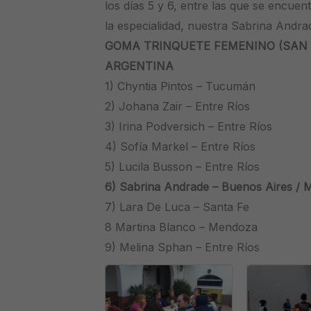
los días 5 y 6, entre las que se encue
la especialidad, nuestra Sabrina Andra
GOMA TRINQUETE FEMENINO (SAN 
ARGENTINA
1) Chyntia Pintos – Tucumán
2) Johana Zair – Entre Ríos
3) Irina Podversich – Entre Ríos
4) Sofía Markel – Entre Ríos
5) Lucila Busson – Entre Ríos
6) Sabrina Andrade – Buenos Aires / M
7) Lara De Luca – Santa Fe
8 Martina Blanco – Mendoza
9) Melina Sphan – Entre Ríos